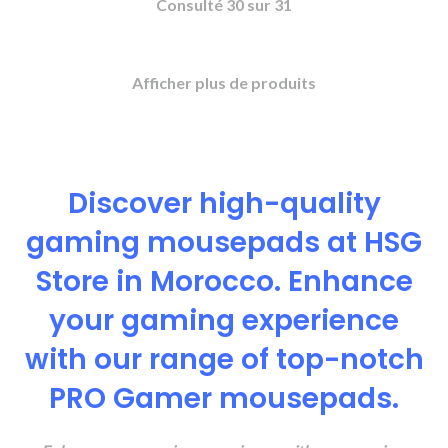
470 MAD.
Consulté
30
sur
31
Afficher plus de produits
Discover high-quality
gaming mousepads at HSG
Store in Morocco. Enhance
your gaming experience
with our range of top-notch
PRO Gamer mousepads.